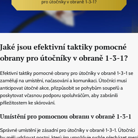
Jaké jsou efektivní taktiky pomocné
obrany pro útočníky v obraně 1-3-1?
Efektivní taktiky pomocné obrany pro útočníky v obraně 1-3-1 se
zaměřují na umístění, načasování a komunikaci. Útočníci musí
anticipovat útočné akce, přizpůsobit se pohybům soupeřů a
poskytovat včasnou podporu spoluhráčům, aby zabránili
příležitostem ke skórování.
Umístění pro pomocnou obranu v obraně 1-3-1
Správné umístění je zásadní pro útočníky v obraně 1-3-1. Útočníci
by měli udržovat postoj, který jim umožňuje rychle přecházet mezi