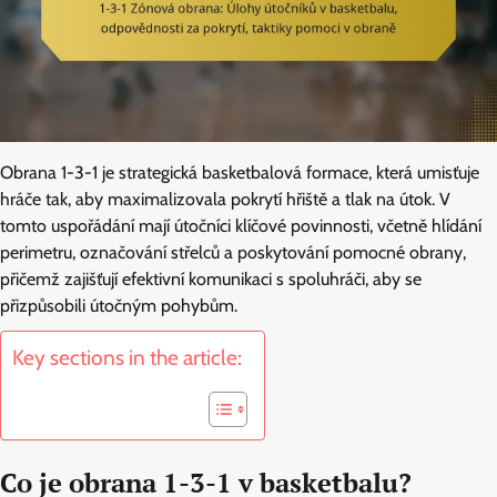
Obrana 1-3-1 je strategická basketbalová formace, která umisťuje
hráče tak, aby maximalizovala pokrytí hřiště a tlak na útok. V
tomto uspořádání mají útočníci klíčové povinnosti, včetně hlídání
perimetru, označování střelců a poskytování pomocné obrany,
přičemž zajišťují efektivní komunikaci s spoluhráči, aby se
přizpůsobili útočným pohybům.
Key sections in the article:
Co je obrana 1-3-1 v basketbalu?