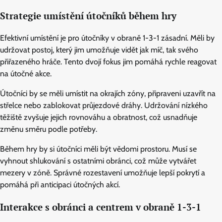
Strategie umístění útočníků během hry
Efektivní umístění je pro útočníky v obraně 1-3-1 zásadní. Měli by
udržovat postoj, který jim umožňuje vidět jak míč, tak svého
přiřazeného hráče. Tento dvojí fokus jim pomáhá rychle reagovat
na útočné akce.
Útočníci by se měli umístit na okrajích zóny, připraveni uzavřít na
střelce nebo zablokovat průjezdové dráhy. Udržování nízkého
těžiště zvyšuje jejich rovnováhu a obratnost, což usnadňuje
změnu směru podle potřeby.
Během hry by si útočníci měli být vědomi prostoru. Musí se
vyhnout shlukování s ostatními obránci, což může vytvářet
mezery v zóně. Správné rozestavení umožňuje lepší pokrytí a
pomáhá při anticipaci útočných akcí.
Interakce s obránci a centrem v obraně 1-3-1