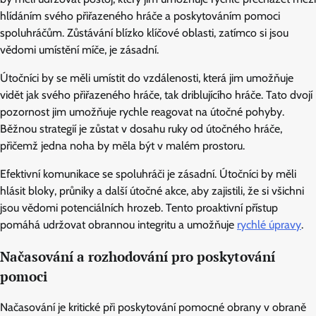
hlídáním svého přiřazeného hráče a poskytováním pomoci
spoluhráčům. Zůstávání blízko klíčové oblasti, zatímco si jsou
vědomi umístění míče, je zásadní.
Útočníci by se měli umístit do vzdálenosti, která jim umožňuje
vidět jak svého přiřazeného hráče, tak driblujícího hráče. Tato dvojí
pozornost jim umožňuje rychle reagovat na útočné pohyby.
Běžnou strategií je zůstat v dosahu ruky od útočného hráče,
přičemž jedna noha by měla být v malém prostoru.
Efektivní komunikace se spoluhráči je zásadní. Útočníci by měli
hlásit bloky, průniky a další útočné akce, aby zajistili, že si všichni
jsou vědomi potenciálních hrozeb. Tento proaktivní přístup
pomáhá udržovat obrannou integritu a umožňuje
rychlé úpravy
.
Načasování a rozhodování pro poskytování
pomoci
Načasování je kritické při poskytování pomocné obrany v obraně