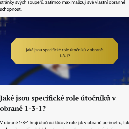
stránky svých soupeřů, zatímco maximalizují své vlastní obranné
schopnosti.
Jaké jsou specifické role útočníků v
obraně 1-3-1?
V obraně 1-3-1 hrají útočníci klíčové role jak v obraně perimetru, tak