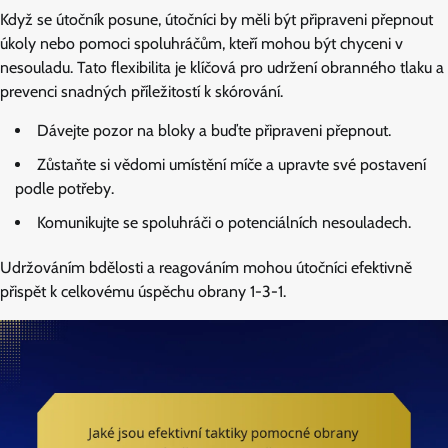
Když se útočník posune, útočníci by měli být připraveni přepnout
úkoly nebo pomoci spoluhráčům, kteří mohou být chyceni v
nesouladu. Tato flexibilita je klíčová pro udržení obranného tlaku a
prevenci snadných příležitostí k skórování.
Dávejte pozor na bloky a buďte připraveni přepnout.
Zůstaňte si vědomi umístění míče a upravte své postavení
podle potřeby.
Komunikujte se spoluhráči o potenciálních nesouladech.
Udržováním bdělosti a reagováním mohou útočníci efektivně
přispět k celkovému úspěchu obrany 1-3-1.