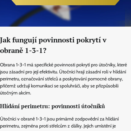
Jak fungují povinnosti pokrytí v
obraně 1-3-1?
Obrana 1-3-1 má specifické povinnosti pokrytí pro útočníky, které
jsou zásadní pro její efektivitu. Útočníci hrají zásadní roli v hlídání
perimetru, označování střelců a poskytování pomocné obrany,
přičemž udržují komunikaci se spoluhráči, aby se přizpůsobili
útočným akcím.
Hlídání perimetru: povinnosti útočníků
Útočníci v obraně 1-3-1 jsou primárně zodpovědní za hlídání
perimetru, zejména proti střelcům z dálky. Jejich umístění je