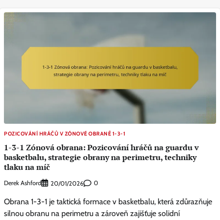
POZICOVÁNÍ HRÁČŮ V ZÓNOVÉ OBRANĚ 1-3-1
1-3-1 Zónová obrana: Pozicování hráčů na guardu v
basketbalu, strategie obrany na perimetru, techniky
tlaku na míč
Derek Ashford
0
20/01/2026
Obrana 1-3-1 je taktická formace v basketbalu, která zdůrazňuje
silnou obranu na perimetru a zároveň zajišťuje solidní