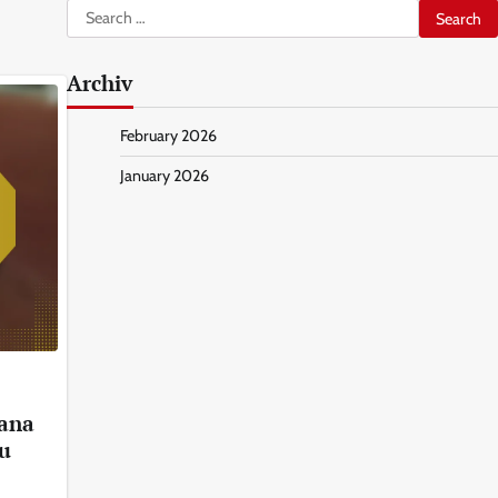
Search
for:
Archiv
February 2026
January 2026
rana
nu