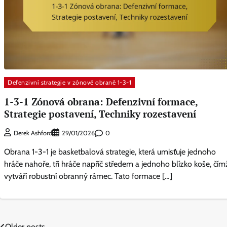
Defenzivní strategie v zónové obraně 1-3-1
1-3-1 Zónová obrana: Defenzivní formace,
Strategie postavení, Techniky rozestavení
0
Derek Ashford
29/01/2026
Obrana 1-3-1 je basketbalová strategie, která umisťuje jednoho
hráče nahoře, tři hráče napříč středem a jednoho blízko koše, čím
vytváří robustní obranný rámec. Tato formace […]
Older posts