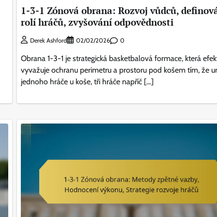
1-3-1 Zónová obrana: Rozvoj vůdců, definov
rolí hráčů, zvyšování odpovědnosti
0
Derek Ashford
02/02/2026
Obrana 1-3-1 je strategická basketbalová formace, která efek
vyvažuje ochranu perimetru a prostoru pod košem tím, že u
jednoho hráče u koše, tři hráče napříč […]