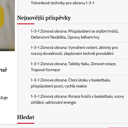
Tréninkové techniky pro obranu 1-3-1
Nejnovější příspěvky
1-3-1 Zónová obrana: Přizpůsobení se stylům hráčů,
Defenzivní flexibilita, Úpravy během hry
1-3-1 Zónová obrana: Vytváření cvičení, aktivity pro
rozvoj dovedností, zlepšování technik provádění
1-3-1 Zónová obrana: Taktiky tlaku, Zónové rotace,
vně
Trapové formace
1-3-1 Zónová obrana: Čtení útoku v basketbalu,
přizpůsobení pozic, rychlá reakce
1-3-1 Zónová obrana: Rotace hráčů v basketbalu, vzory
ťuje
střídání, udržování energie
Hledat