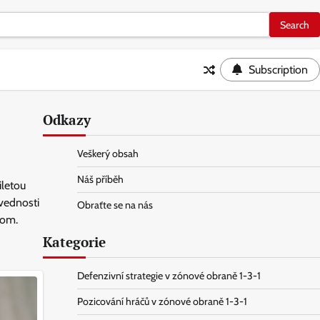
Subscription
Odkazy
Veškerý obsah
Náš příběh
iletou
vednosti
Obraťte se na nás
com.
Kategorie
Defenzivní strategie v zónové obraně 1-3-1
Pozicování hráčů v zónové obraně 1-3-1