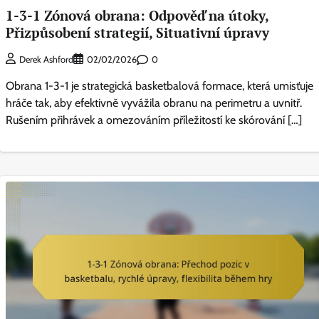
1-3-1 Zónová obrana: Odpověď na útoky,
Přizpůsobení strategií, Situativní úpravy
0
Derek Ashford
02/02/2026
Obrana 1-3-1 je strategická basketbalová formace, která umisťuje
hráče tak, aby efektivně vyvážila obranu na perimetru a uvnitř.
Rušením přihrávek a omezováním příležitostí ke skórování […]