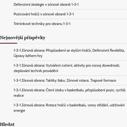
Defenzivní strategie v zónové obraně 1-3-1
Pozicování hráčů v zónové obraně 1-3-1
Tréninkové techniky pro obranu 1-3-1
Nejnovější příspěvky
1-3-1 Zónová obrana: Přizpůsobení se stylům hráčů, Defenzivní flexibilita,
Úpravy během hry
1-3-1 Zónová obrana: Vytváření cvičení, aktivity pro rozvoj dovedností,
zlepšování technik provádění
1-3-1 Zónová obrana: Taktiky tlaku, Zónové rotace, Trapové formace
1-3-1 Zónová obrana: Čtení útoku v basketbalu, přizpůsobení pozic, rychlá
reakce
1-3-1 Zónová obrana: Rotace hráčů v basketbalu, vzory střídání, udržování
energie
Hledat