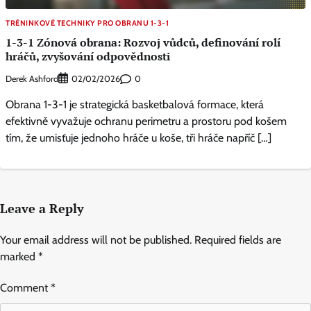
TRÉNINKOVÉ TECHNIKY PRO OBRANU 1-3-1
1-3-1 Zónová obrana: Rozvoj vůdců, definování rolí
hráčů, zvyšování odpovědnosti
Derek Ashford
0
02/02/2026
Obrana 1-3-1 je strategická basketbalová formace, která
efektivně vyvažuje ochranu perimetru a prostoru pod košem
tím, že umisťuje jednoho hráče u koše, tři hráče napříč […]
Leave a Reply
Your email address will not be published.
Required fields are
marked
*
Comment
*