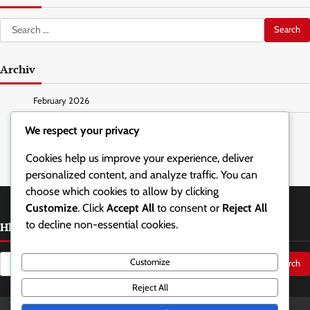
Search
for:
Archiv
February 2026
January 2026
We respect your privacy
Cookies help us improve your experience, deliver
personalized content, and analyze traffic. You can
choose which cookies to allow by clicking
Customize
. Click
Accept All
to consent or
Reject All
to decline non-essential cookies.
Hledat
Search
Customize
for:
Reject All