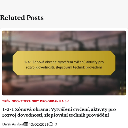
Related Posts
TRÉNINKOVÉ TECHNIKY PRO OBRANU 1-3-1
1-3-1 Zónová obrana: Vytváření cvičení, aktivity pro
rozvoj dovedností, zlepšování technik provádění
Derek Ashford
0
10/02/2026