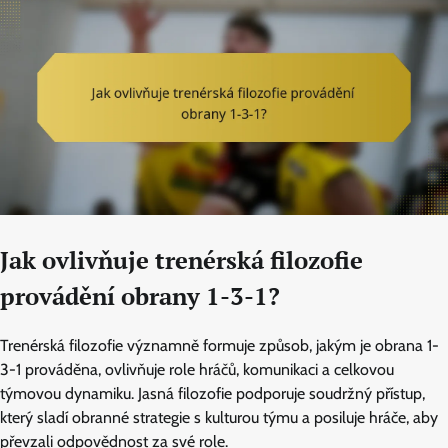
Jak ovlivňuje trenérská filozofie
provádění obrany 1-3-1?
Trenérská filozofie významně formuje způsob, jakým je obrana 1-
3-1 prováděna, ovlivňuje role hráčů, komunikaci a celkovou
týmovou dynamiku. Jasná filozofie podporuje soudržný přístup,
který sladí obranné strategie s kulturou týmu a posiluje hráče, aby
převzali odpovědnost za své role.