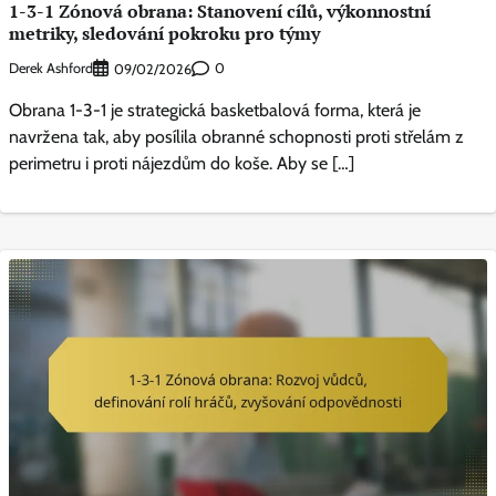
1-3-1 Zónová obrana: Stanovení cílů, výkonnostní
metriky, sledování pokroku pro týmy
Derek Ashford
0
09/02/2026
Obrana 1-3-1 je strategická basketbalová forma, která je
navržena tak, aby posílila obranné schopnosti proti střelám z
perimetru i proti nájezdům do koše. Aby se […]