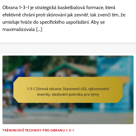
Obrana 1-3-1 je strategická basketbalová formace, která
efektivně chrání proti skórování jak zevnitř, tak zvenčí tím, že
umisťuje hráče do specifického uspořádání. Aby se
maximalizovala […]
TRÉNINKOVÉ TECHNIKY PRO OBRANU 1-3-1