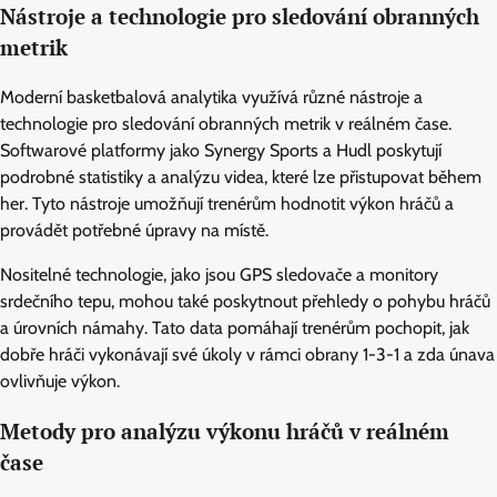
Nástroje a technologie pro sledování obranných
metrik
Moderní basketbalová analytika využívá různé nástroje a
technologie pro sledování obranných metrik v reálném čase.
Softwarové platformy jako Synergy Sports a Hudl poskytují
podrobné statistiky a analýzu videa, které lze přistupovat během
her. Tyto nástroje umožňují trenérům hodnotit výkon hráčů a
provádět potřebné úpravy na místě.
Nositelné technologie, jako jsou GPS sledovače a monitory
srdečního tepu, mohou také poskytnout přehledy o pohybu hráčů
a úrovních námahy. Tato data pomáhají trenérům pochopit, jak
dobře hráči vykonávají své úkoly v rámci obrany 1-3-1 a zda únava
ovlivňuje výkon.
Metody pro analýzu výkonu hráčů v reálném
čase