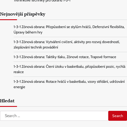
Tréninkové techniky pro obranu 1-3-1
Nejnovější příspěvky
1-3-1 Zónová obrana: Přizpůsobení se stylům hráčů, Defenzivní flexibilita,
Úpravy během hry
1-3-1 Zónová obrana: Vytváření cvičení, aktivity pro rozvoj dovedností,
zlepšování technik provádění
1-3-1 Zónová obrana: Taktiky tlaku, Zónové rotace, Trapové formace
1-3-1 Zónová obrana: Čtení útoku v basketbalu, přizpůsobení pozic, rychlá
reakce
1-3-1 Zónová obrana: Rotace hráčů v basketbalu, vzory střídání, udržování
energie
Hledat
Search
for: