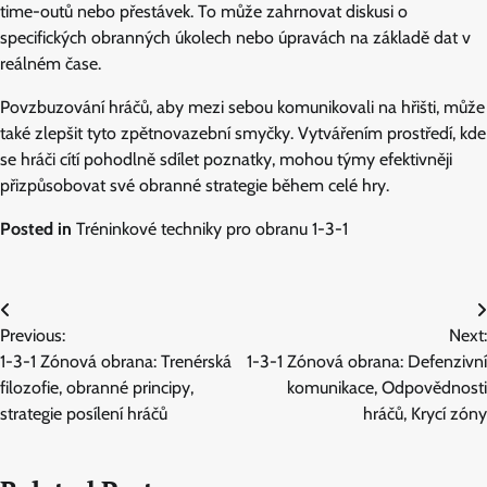
time-outů nebo přestávek. To může zahrnovat diskusi o
specifických obranných úkolech nebo úpravách na základě dat v
reálném čase.
Povzbuzování hráčů, aby mezi sebou komunikovali na hřišti, může
také zlepšit tyto zpětnovazební smyčky. Vytvářením prostředí, kde
se hráči cítí pohodlně sdílet poznatky, mohou týmy efektivněji
přizpůsobovat své obranné strategie během celé hry.
Posted in
Tréninkové techniky pro obranu 1-3-1
Post
Previous:
Next:
navigation
1-3-1 Zónová obrana: Trenérská
1-3-1 Zónová obrana: Defenzivní
filozofie, obranné principy,
komunikace, Odpovědnosti
strategie posílení hráčů
hráčů, Krycí zóny