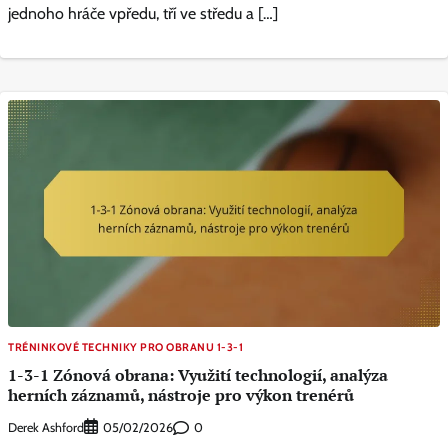
jednoho hráče vpředu, tří ve středu a […]
TRÉNINKOVÉ TECHNIKY PRO OBRANU 1-3-1
1-3-1 Zónová obrana: Využití technologií, analýza
herních záznamů, nástroje pro výkon trenérů
Derek Ashford
0
05/02/2026