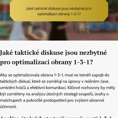
Jaké taktické diskuse jsou nezbytné
pro optimalizaci obrany 1-3-1?
Aby se optimalizovala obrana 1-3-1, musí se trenéři zapojit do
taktických diskusí, které se zaměřují na úpravy v reálném čase,
umístění hráčů a efektivní komunikaci. Klíčové rozhovory by měly
být zaměřeny na analýzu útočných strategií soupeřů, úvahy o
matchupech a pokročilé protiopatření pro zvýšení obranné
účinnosti.