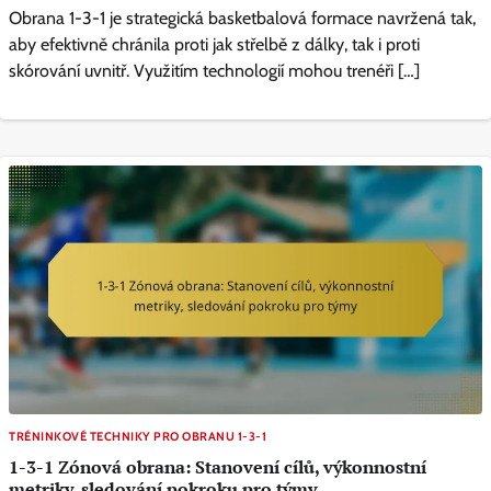
Obrana 1-3-1 je strategická basketbalová formace navržená tak,
aby efektivně chránila proti jak střelbě z dálky, tak i proti
skórování uvnitř. Využitím technologií mohou trenéři […]
TRÉNINKOVÉ TECHNIKY PRO OBRANU 1-3-1
1-3-1 Zónová obrana: Stanovení cílů, výkonnostní
metriky, sledování pokroku pro týmy